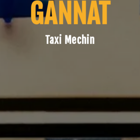
GANNAT
Taxi Mechin