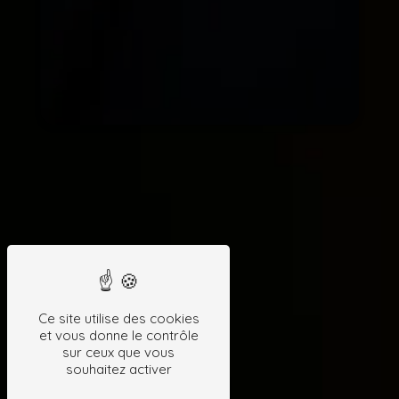
Ce site utilise des cookies
et vous donne le contrôle
sur ceux que vous
souhaitez activer