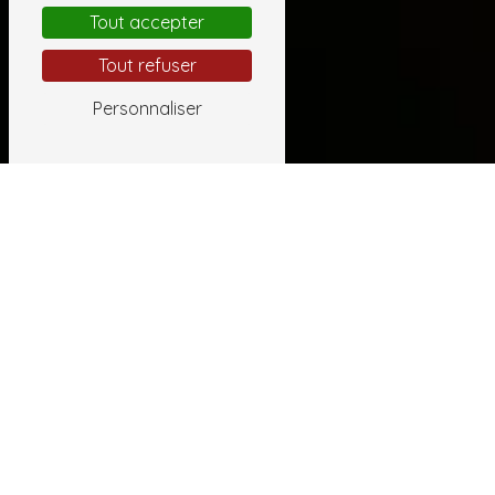
Tout accepter
Tout refuser
Personnaliser
2 résultat(s) trouvé(s)