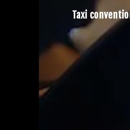
Taxi conventio