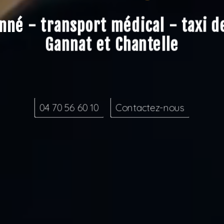
nné - transport médical - taxi 
Gannat et Chantelle
04 70 56 60 10
Contactez-nous